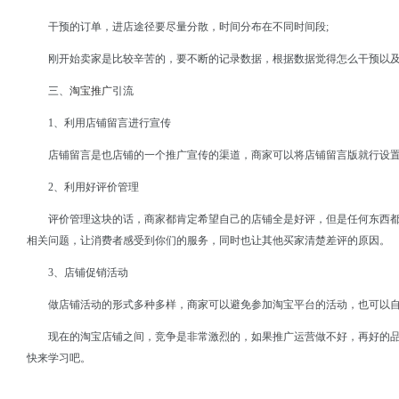
干预的订单，进店途径要尽量分散，时间分布在不同时间段;
刚开始卖家是比较辛苦的，要不断的记录数据，根据数据觉得怎么干预以
三、
淘宝推广
引流
1、利用店铺留言进行宣传
店铺留言是也店铺的一个推广宣传的渠道，商家可以将店铺留言版就行设
2、利用好评价管理
评价管理这块的话，商家都肯定希望自己的店铺全是好评，但是任何东西
相关问题，让消费者感受到你们的服务，同时也让其他买家清楚差评的原因。
3、店铺促销活动
做店铺活动的形式多种多样，商家可以避免参加淘宝平台的活动，也可以
现在的淘宝店铺之间，竞争是非常激烈的，如果推广运营做不好，再好的
快来学习吧。