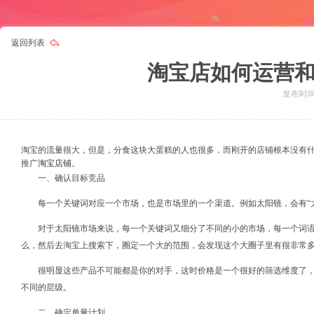
返回列表
淘宝店如何运营
发布时间：
淘宝的流量很大，但是，分食这块大蛋糕的人也很多，而刚开的店铺根本没有
淘宝店铺
推广
。
一、确认目标竞品
每一个关键词对应一个市场，也是市场里的一个渠道。例如太阳镜，会有“太阳
对于太阳镜市场来说，每一个关键词又细分了不同的小的市场，每一个词
么，然后去淘宝上搜索下，圈定一个大的范围，会发现这个大圈子里有很非常
很明显这些产品不可能都是你的对手，这时价格是一个很好的筛选维度了
不同的层级。
二、确定单量计划