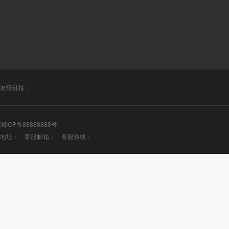
友情链接：
湘ICP备88888888号
地址： 客服邮箱： 客服热线：