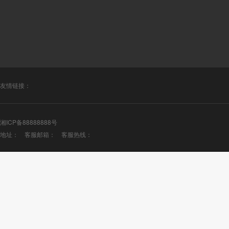
友情链接：
湘ICP备88888888号
地址： 客服邮箱： 客服热线：