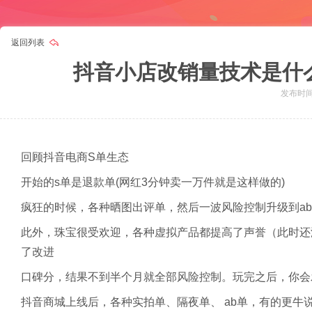
返回列表
抖音小店改销量技术是什
发布时间：
回顾抖音电商S单生态
开始的s单是退款单(网红3分钟卖一万件就是这样做的)
疯狂的时候，各种晒图出评单，然后一波风险控制升级到ab单
此外，珠宝很受欢迎，各种虚拟产品都提高了声誉（此时还
了改进
口碑分，结果不到半个月就全部风险控制。玩完之后，你会
抖音商城上线后，各种实拍单、隔夜单、 ab单，有的更牛