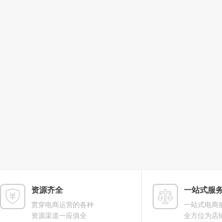
资源齐全
一站式服
贯穿电商运营的各种
一站式电商
资源渠道一应俱全
全方位为店