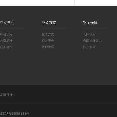
帮助中心
充值方式
安全保障
购买流程
充值方式
合同流程
收费标准
资金安全
合同法律效力
商务合作
账户管理
账户安全
友情链接：
湘ICP备88888888号