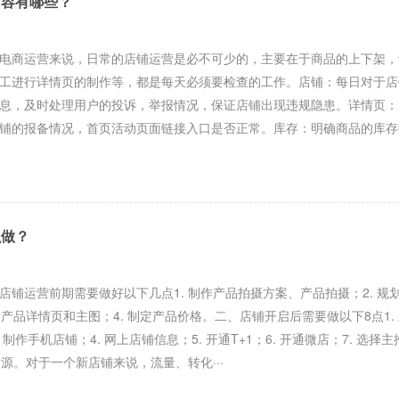
内容有哪些？
商运营来说，日常的店铺运营是必不可少的，主要在于商品的上下架，
工进行详情页的制作等，都是每天必须要检查的工作。店铺：每日对于店
息，及时处理用户的投诉，举报情况，保证店铺出现违规隐患。详情页：
铺的报备情况，首页活动页面链接入口是否正常。库存：明确商品的库存
么做？
运营前期需要做好以下几点1. 制作产品拍摄方案、产品拍摄；2. 规
作产品详情页和主图；4. 制定产品价格。二、店铺开启后需要做以下8点1.
. 制作手机店铺；4. 网上店铺信息；5. 开通T+1；6. 开通微店；7. 选择
资源。对于一个新店铺来说，流量、转化···