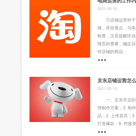
电商运营的工作
2021-08-18
①店铺运营对于电
馈，库存查点，与美
检查，注意提醒区信
情页的查看，确定店
对店铺的商品···
京东店铺运营怎
2021-06-19
一、京东开店的店铺
情制作方案；3. 制
品；2. 上传首页；3
打造爆款；8. 对接