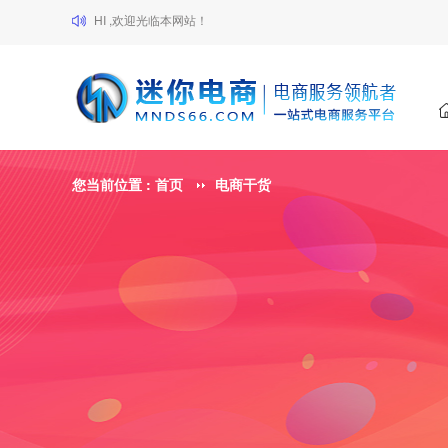
HI ,欢迎光临本网站！
您当前位置 :
首页
电商干货