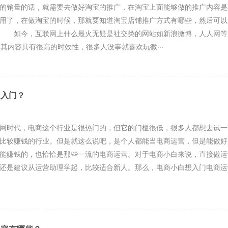
销量的话，就需要去做好淘宝的推广，在淘宝上面能够做的推广内容是
用了，在做淘宝的时候，那就要知道淘宝店铺推广方式有哪些，然后可以
交 如今，互联网上什么最火无疑是社交类的网站如新浪微博，人人网
内容具有很高的时效性，很多人没事就喜欢玩微···
速入门？
时代，电商这个行业是很热门的，但它的门槛很低，很多人都想去试一
比较赚钱的行业。但是就这么说吧，是个人都能当电商运营，但是能做好
能赚钱的，也恰恰是那些一流的电商运营。对于电商小白来说，直接做运
还是建议从运营助理学起，比较适合新人。那么，电商小白想入门电商运