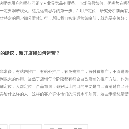
解决哪类用户的哪些问题？● 业界竞品有哪些、市场份额如何、优劣势在哪
一定要洞若观火。这是运营思考的第一步。2.用户定位、研究分析前面有
对特定的用户细分群体进行，所以我们实施运营策略前，就先要定位好：
好的建议，新开店铺如何运营？
常多，有站内推广，有站外推广，有免费推广，有付费推广，不管是哪
到很大的作用。当然了店铺每个阶段都有符合自己店铺的推广方法。作为
铺定位，人群定位，产品布局，做好以上的目的主要是自己得清楚自己开
卖给什么样的人，这样的客户群体他们的消费水平如何。这些事情想清楚