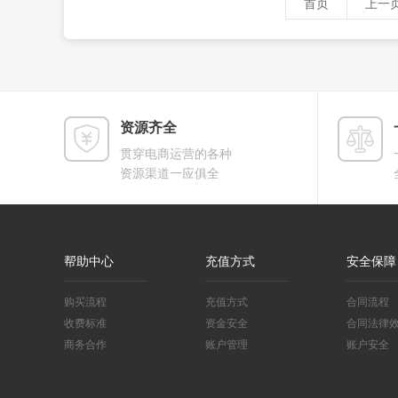
首页
上一
资源齐全
贯穿电商运营的各种
资源渠道一应俱全
帮助中心
充值方式
安全保障
购买流程
充值方式
合同流程
收费标准
资金安全
合同法律
商务合作
账户管理
账户安全