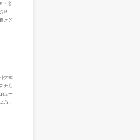
里？这
提到，
自身的
种方式
新开店
的是一
之后，