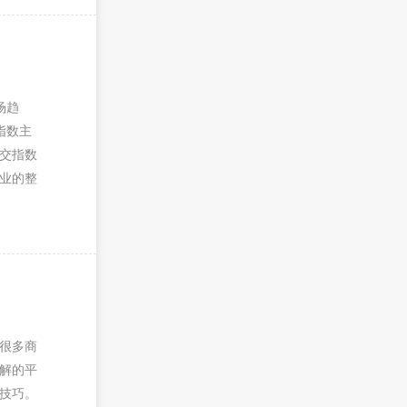
场趋
指数主
交指数
业的整
很多商
解的平
技巧。