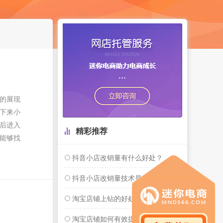
的展现
下来小
后进入
精彩推荐
能够找
抖音小店改销量有什么好处？
抖音小店改销量技术是什么？抖音小店怎么修改销量？
淘宝店铺上钻的好处
淘宝店铺如何有效提升销量