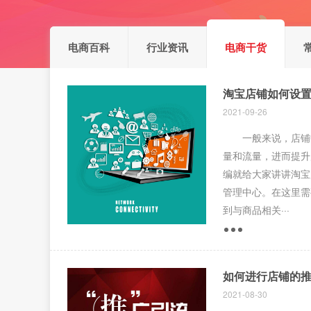
电商百科
行业资讯
电商干货
淘宝店铺如何设
2021-09-26
一般来说，店铺中
量和流量，进而提升
编就给大家讲讲淘宝
管理中心。在这里需
到与商品相关···
如何进行店铺的
2021-08-30