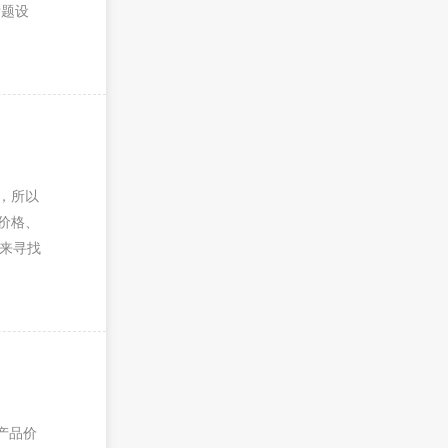
标题设
，所以
价格、
来寻找
产品价