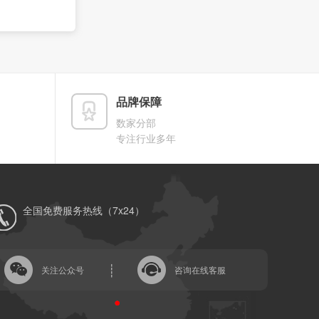
品牌保障
数家分部
专注行业多年
全国免费服务热线（7x24）
关注公众号
咨询在线客服