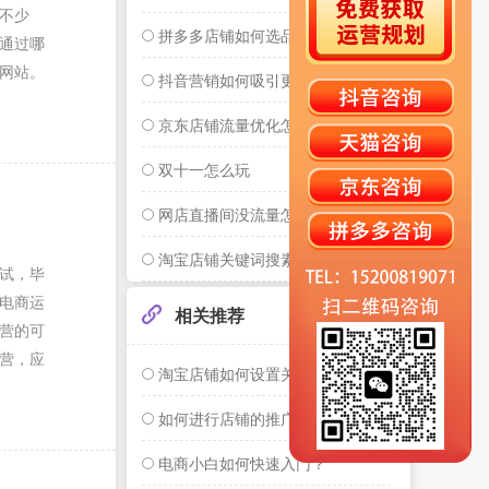
不少
拼多多店铺如何选品
通过哪
等网站。
抖音营销如何吸引更多粉丝
京东店铺流量优化怎么做
双十一怎么玩
网店直播间没流量怎么提升
淘宝店铺关键词搜素流量优化
试，毕
电商运
相关推荐
营的可
营，应
淘宝店铺如何设置关键词搜索
如何进行店铺的推广
电商小白如何快速入门？