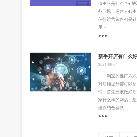
值主张是什么？● 
些问题，运营人心中
任何运营策略都是针
用···
新手开店有什么
2021-06-04
淘宝的推广方式非
对店铺提升都可以起
铺，首先应该做好店
家什么样的网店，想
建议结合着做···