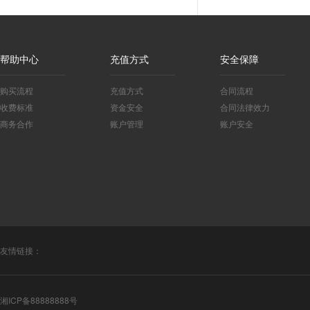
帮助中心
充值方式
安全保障
购买流程
充值方式
合同流程
收费标准
资金安全
合同法律效力
商务合作
账户管理
账户安全
友情链接：
湘ICP备88888888号