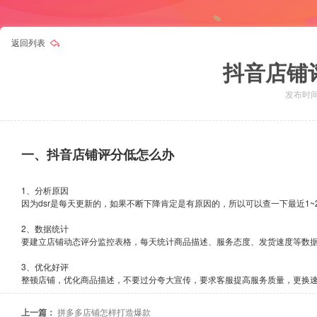
返回列表
抖音店铺
发布时间：
一、抖音店铺评分低怎么办
1、分析原因
因为dsr是每天更新的，如果不断下降肯定是有原因的，所以可以查一下最近1
2、数据统计
要建立店铺动态评分监控表格，每天统计商品描述、服务态度、发货速度等数
3、优化好评
整顿店铺，优化商品描述，不要过分夸大宣传，要求客服提高服务质量，更换
上一篇：
拼多多店铺怎样打造爆款