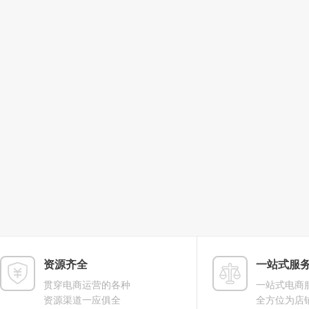
资源齐全
一站式服
贯穿电商运营的各种
一站式电商
资源渠道一应俱全
全方位为店